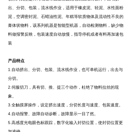
出、分切、包装，流水线作业，适用于橡皮泥、轻泥、水性面粉
泥，空调密封泥、石蜡油性泥、年糕等软质物体及流动性不良的
膏体状物料，该系列机器是智能型机器，自动检测物料，缺少物
料做报警反映，包装速度自动放慢，指导停机或者有料再加速包
装
产品特点
1.自动挤出、分切、包装、流水线作业，也可单机运行，出去与
分切。
2.伺服切刀，具有切、推、提三个动作，杜绝了物料拉丝的现
象。
3.全触摸屏操作，设定挤出速度，分切长度与速度、包装速度。
4.自动报警、故障自动诊断，故障显示一目了然。
5.高感度光电眼色标跟踪，数字化输入封切位置，使封切位置更
加准确。