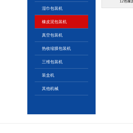
12色橡
湿巾包装机
橡皮泥包装机
真空包装机
热收缩膜包装机
三维包装机
装盒机
其他机械