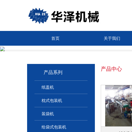
首页
关于我们
产品中心
产品系列
纸盖机
枕式包装机
装袋机
给袋式包装机