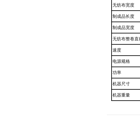
无纺布宽度
制成品长度
制成品宽度
无纺布整卷直
速度
电源规格
功率
机器尺寸
机器重量