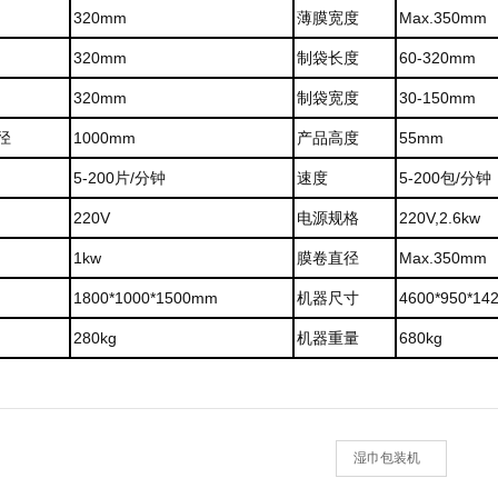
320mm
薄膜宽度
Max.350mm
320mm
制袋长度
60-320mm
320mm
制袋宽度
30-150mm
径
1000mm
产品高度
55mm
5-200片/分钟
速度
5-200包/分钟
220V
电源规格
220V,2.6kw
1kw
膜卷直径
Max.350mm
1800*1000*1500mm
机器尺寸
4600*950*1
280kg
机器重量
680kg
湿巾包装机