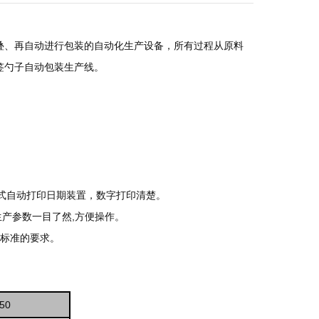
叠、再自动进行包装的自动化生产设备，所有过程从原料
签勺子自动包装生产线。
轮式自动打印日期装置，数字打印清楚。
生产参数一目了然,方便操作。
生标准的要求。
50