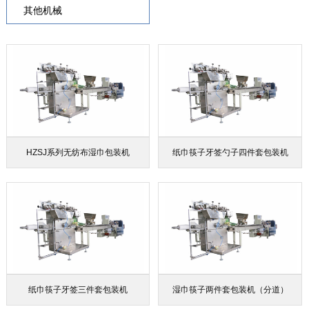
其他机械
HZSJ系列无纺布湿巾包装机
纸巾筷子牙签勺子四件套包装机
纸巾筷子牙签三件套包装机
湿巾筷子两件套包装机（分道）