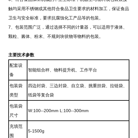
触均采用不锈钢或其他符合食品卫生要求的材料加工，保证食品
卫生与安全标准，要求抗腐蚀化工产品等的包装。
7、包装范围广泛，通过选择不同的计量器，可以适用于液体、
颗粒、酱体、粉末、不规则块状物等物料的包装。
主要技术参数
配套设
智能组合秤、物料提升机、工作平台
备
包装袋
四边封袋、三边封袋、自立袋、挑重担袋、拉链袋、
类型
纸袋等复合袋
包装袋
W:100--200mm L:100--300mm
尺寸
充填范
5-1500g
围