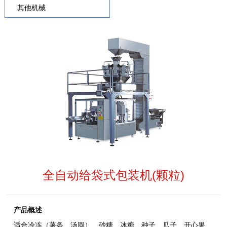
其他机械
全自动给袋式包装机(颗粒)
产品概述
适合冷冻（薯条、汤圆）、砂糖、冰糖、种子、瓜子、开心果、