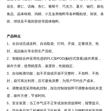
花生、果仁、话梅、杏仁、葡萄干、巧克力、薯片、锅巴、膨化
食品、晶体味精、鸡精、小五金类物料等各种颗粒状、块状、条
状、球状及不规则形状等固体物料。
产品特点
1、全自动完成送料、自动取袋、打码、开袋、定量填充、热
封、成品输出等全部生产流程。
2、智能组合秤采用先进的PLC加POD(触控式萤幕)操作界面，
操作方便，使用精度高，速度快，性能稳定。
3、自动检测功能：如不开袋或开袋不完整时，不加料、不热
封，袋可再次利用，且可避免浪费，为用户节约生产成本。
4、调整袋宽采用电机控制，按住控制按钮即可调整各组机夹宽
度，操作方便，节省时间。
5、安全装置：当工作气压不正常或加热管故障时，报警提示。
6、符合食品加工机械的不卫生标准，机器上与物料或包装袋接