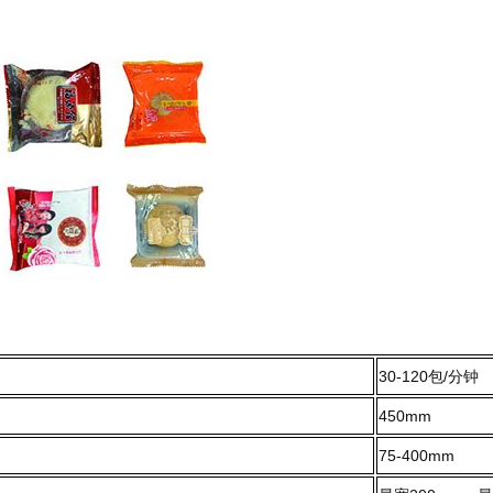
30-120包/分钟
450mm
75-400mm