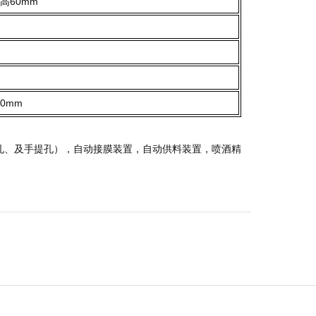
高60mm
50mm
孔、及手提孔），自动接膜装置，自动供料装置，喷酒精