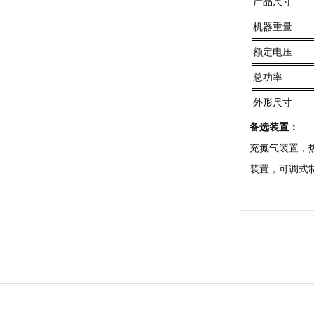
产品尺寸
机器重量
额定电压
总功率
外形尺寸
备选装置：
充氮气装置，
装置，可调式