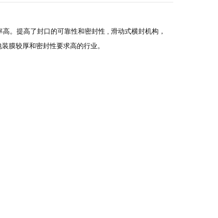
高。提高了封口的可靠性和密封性 , 滑动式横封机构，
包装膜较厚和密封性要求高的行业。