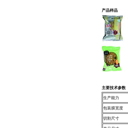
产品样品
主要技术参数
生产能力
包装膜宽度
切割尺寸